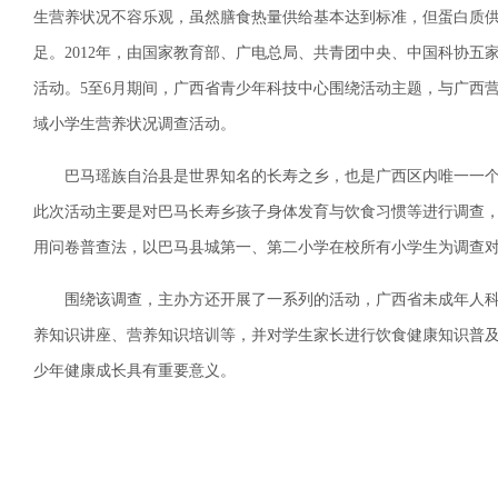
生营养状况不容乐观，虽然膳食热量供给基本达到标准，但蛋白质供
足。2012年，由国家教育部、广电总局、共青团中央、中国科协五
活动。5至6月期间，广西省青少年科技中心围绕活动主题，与广西营
域小学生营养状况调查活动。
巴马瑶族自治县是世界知名的长寿之乡，也是广西区内唯一一个
此次活动主要是对巴马长寿乡孩子身体发育与饮食习惯等进行调查
用问卷普查法，以巴马县城第一、第二小学在校所有小学生为调查
围绕该调查，主办方还开展了一系列的活动，广西省未成年人科
养知识讲座、营养知识培训等，并对学生家长进行饮食健康知识普
少年健康成长具有重要意义。