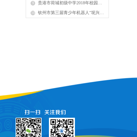
贵港市荷城初级中学2018年校园科技运动会成功举办
9
钦州市第三届青少年机器人“坭兴传奇”项目竞赛成功举办
10