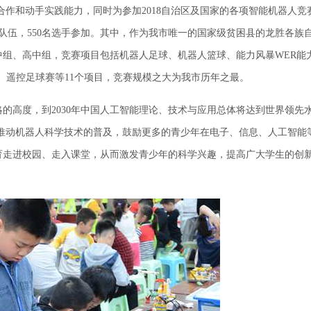
合作和动手实践能力，同时为参加2018自治区及国家的各项智能机器人竞
支队伍，550名选手参加。其中，作为我市唯一的国家级贫困县的龙胜各族
组、高中组，竞赛项目包括机器人足球、机器人篮球、能力风暴WER能
战赛、遥控足球赛等11个项目，竞赛规模之大为我市历年之最。
高度，到2030年中国人工智能理论、技术与应用总体将达到世界领先
推动机器人科学技术的普及，鼓励更多的青少年在电子、信息、人工智能
育走进校园、走入课堂，从而激发青少年的科学兴趣，提高广大学生的创