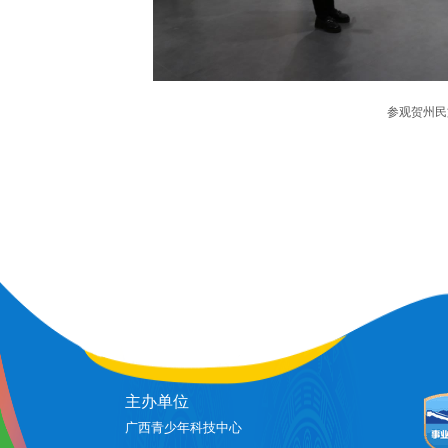
参观贺州民
主办单位
广西青少年科技中心