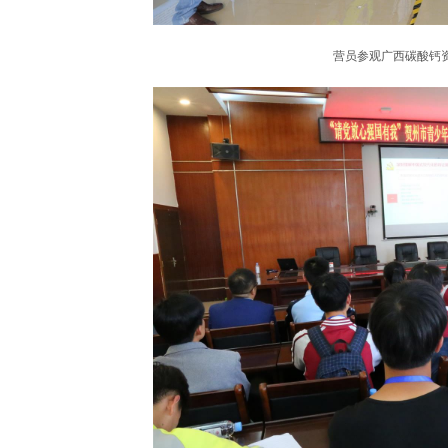
营员参观广西碳酸钙