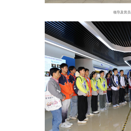
领导及营员