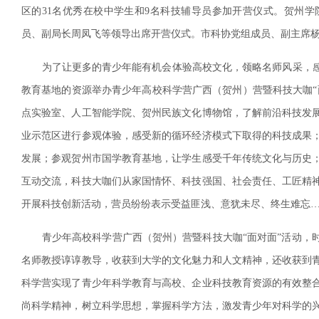
区的31名优秀在校中学生和9名科技辅导员参加开营仪式。贺州
员、副局长周凤飞等领导出席开营仪式。市科协党组成员、副主席
为了让更多的青少年能有机会体验高校文化，领略名师风采，感
教育基地的资源举办青少年高校科学营广西（贺州）营暨科技大咖“
点实验室、人工智能学院、贺州民族文化博物馆，了解前沿科技发
业示范区进行参观体验，感受新的循环经济模式下取得的科技成果
发展；参观贺州市国学教育基地，让学生感受千年传统文化与历史
互动交流，科技大咖们从家国情怀、科技强国、社会责任、工匠精
开展科技创新活动，营员纷纷表示受益匪浅、意犹未尽、终生难忘
青少年高校科学营广西（贺州）营暨科技大咖“面对面”活动，时
名师教授谆谆教导，收获到大学的文化魅力和人文精神，还收获到
科学营实现了青少年科学教育与高校、企业科技教育资源的有效整
尚科学精神，树立科学思想，掌握科学方法，激发青少年对科学的