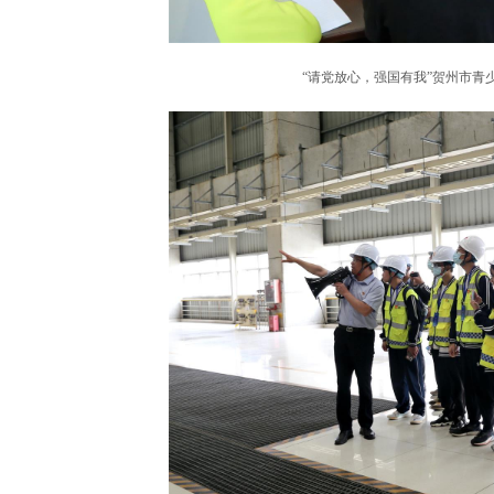
“请党放心，强国有我”贺州市青