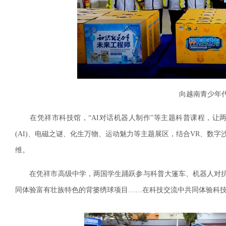
向越南青少年
在凭祥市科技馆，“AI对话机器人制作”等主题科普课程，让两
(AI)、电磁之谜、化生万物、运动魅力等主题展区，结合VR、数
维。
在凭祥市高级中学，两国学生踊跃参与科普大篷车、机器人对抗
同体验富有壮族特色的背篓绣球项目……在科技交流中共同体验科