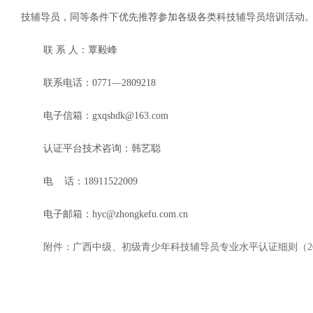
技辅导员，同等条件下优先推荐参加各级各类科技辅导员培训活动
联 系 人：覃毅峰
联系电话：0771—2809218
电子信箱：gxqshdk@163.com
认证平台技术咨询：韩艺聪
电 话：18911522009
电子邮箱：hyc@zhongkefu.com.cn
附件：广西中级、初级青少年科技辅导员专业水平认证细则（20