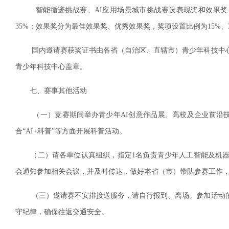
智能循迹挑战赛、AI应用场景城市挑战赛设表现奖和效果奖，
35%；效果奖分为最佳效果奖、优秀效果奖，奖项设置比例为15%、3
国内邀请赛获奖证书由各省（自治区、直辖市）青少年科技中心
青少年科技中心盖章。
七、赛事其他活动
（一）竞赛期间举办青少年AI创意作品展、高校及企业前沿技术
合“AI+科普”等方面开展科普活动。
（二）请各单位认真组织，指定1名负责青少年人工智能及机器
会通知参加相关会议，并及时传达，做好本省（市）带队参赛工作
（三）邀请赛不安排接送服务，请自行报到、离场。参加活动的
守纪律，确保往返交通安全。