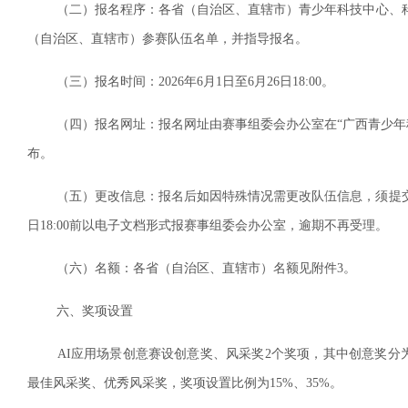
（二）报名程序：各省（自治区、直辖市）青少年科技中心、科
（自治区、直辖市）参赛队伍名单，并指导报名。
（三）报名时间：2026年6月1日至6月26日18:00。
（四）报名网址：报名网址由赛事组委会办公室在“广西青少年科技教育和科普活动云
布。
（五）更改信息：报名后如因特殊情况需更改队伍信息，须提交相
日18:00前以电子文档形式报赛事组委会办公室，逾期不再受理。
（六）名额：各省（自治区、直辖市）名额见附件3。
六、奖项设置
AI应用场景创意赛设创意奖、风采奖2个奖项，其中创意奖分为最
最佳风采奖、优秀风采奖，奖项设置比例为15%、35%。