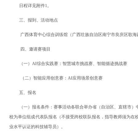
日程详见附件1。
三、报到、活动地点
广西体育中心综合训练馆（广西壮族自治区南宁市良庆区歌海路
四、邀请赛项目
（一）AI综合实践赛：智慧城市挑战赛、智能循迹挑战赛
（二）智能应用创意赛：AI应用场景创意赛
五、报名
（一）报名条件：赛事活动各联合举办省（自治区、直辖市）中
校为单位组成代表队报名（不接受跨校联队报名，指导教师须为在
业水平认证的科技辅导员）。