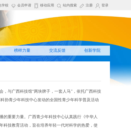
色学校
会员申请
移动应用
站内搜索
注册
登录
榜样力量
交流反馈
创新学院
会，与广西科技馆“两块牌子，一套人马”，依托广西科技
国科协青少年科技中心发动的全国性青少年科学普及活动
播的重要力量。广西青少年科技中心认真践行《中华人
年科技教育活动，旨在培养年轻一代对科学的热爱，使