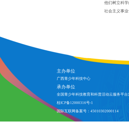
他们树立科学
社会主义事业
主办单位
广西青少年科技中心
承办单位
全国青少年科技教育和科普活动云服务平台
桂ICP备12000316号-1
国际互联网备案号：45010302000114