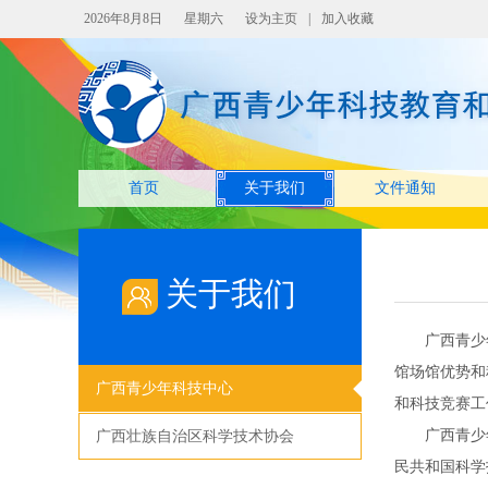
2026年8月8日
星期六
设为主页
|
加入收藏
首页
关于我们
文件通知
关于我们
广西青少
馆场馆优势和
广西青少年科技中心
和科技竞赛工
广西青少
广西壮族自治区科学技术协会
民共和国科学