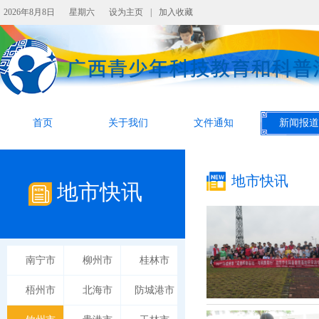
2026年8月8日
星期六
设为主页
|
加入收藏
首页
关于我们
文件通知
新闻报道
地市快讯
地市快讯
南宁市
柳州市
桂林市
梧州市
北海市
防城港市