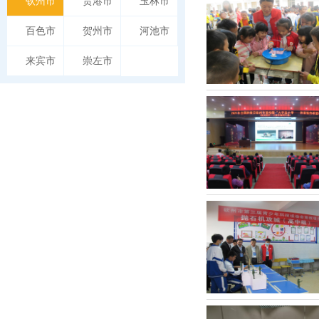
钦州市
贵港市
玉林市
百色市
贺州市
河池市
来宾市
崇左市