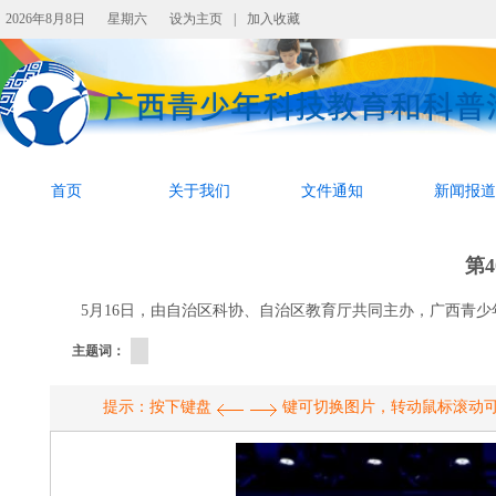
2026年8月8日
星期六
设为主页
|
加入收藏
首页
关于我们
文件通知
新闻报道
第
5月16日，由自治区科协、自治区教育厅共同主办，广西青
主题词：
提示：按下键盘
键可切换图片，转动鼠标滚动